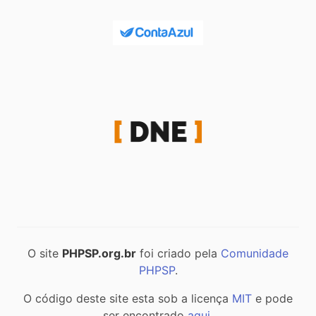
O site
PHPSP.org.br
foi criado pela
Comunidade
PHPSP
.
O código deste site esta sob a licença
MIT
e pode
ser encontrado
aqui
.