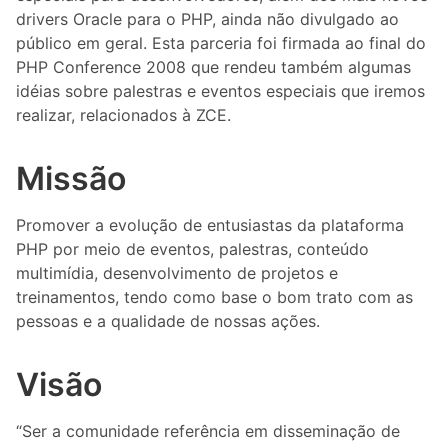
drivers Oracle para o PHP, ainda não divulgado ao
público em geral. Esta parceria foi firmada ao final do
PHP Conference 2008 que rendeu também algumas
idéias sobre palestras e eventos especiais que iremos
realizar, relacionados à ZCE.
Missão
Promover a evolução de entusiastas da plataforma
PHP por meio de eventos, palestras, conteúdo
multimídia, desenvolvimento de projetos e
treinamentos, tendo como base o bom trato com as
pessoas e a qualidade de nossas ações.
Visão
“Ser a comunidade referência em disseminação de