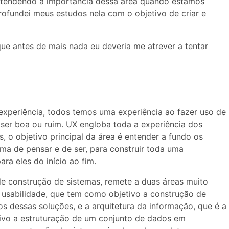
entendendo a importância dessa área quando estamos
ofundei meus estudos nela com o objetivo de criar e
ue antes de mais nada eu deveria me atrever a tentar
 experiência, todos temos uma experiência ao fazer uso de
ser boa ou ruim. UX engloba toda a experiência dos
s, o objetivo principal da área é entender a fundo os
rma de pensar e de ser, para construir toda uma
ara eles do início ao fim.
e construção de sistemas, remete a duas áreas muito
e usabilidade, que tem como objetivo a construção de
s dessas soluções, e a arquitetura da informação, que é a
tivo a estruturação de um conjunto de dados em