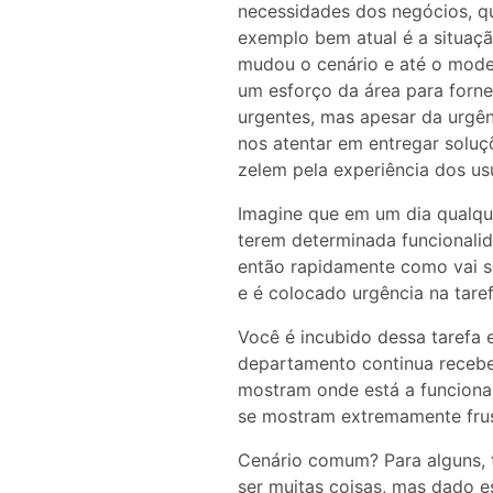
necessidades dos negócios, q
exemplo bem atual é a situaç
mudou o cenário e até o mode
um esforço da área para forn
urgentes, mas apesar da urgê
nos atentar em entregar soluç
zelem pela experiência dos us
Imagine que em um dia qualque
terem determinada funcionali
então rapidamente como vai se
e é colocado urgência na taref
Você é incubido dessa tarefa 
departamento continua recebe
mostram onde está a funciona
se mostram extremamente frus
Cenário comum? Para alguns, 
ser muitas coisas, mas dado e