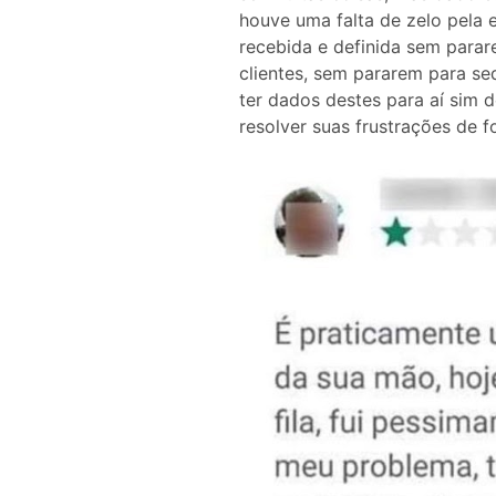
houve uma falta de zelo pela 
recebida e definida sem parar
clientes, sem pararem para se
ter dados destes para aí sim de
resolver suas frustrações de 