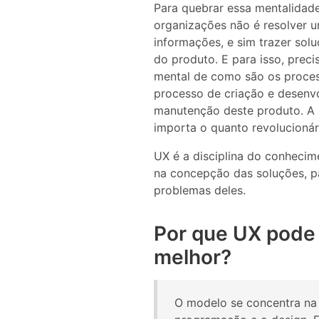
Para quebrar essa mentalidade
organizações não é resolver 
informações, e sim trazer sol
do produto. E para isso, prec
mental de como são os proces
processo de criação e desenvo
manutenção deste produto. A p
importa o quanto revolucionári
UX é a disciplina do conhecim
na concepção das soluções, p
problemas deles.
Por que UX pode
melhor?
O modelo se concentra na 