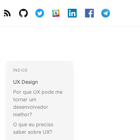
ÍNDICE
UX Design
Por que UX pode me
tornar um
desenvolvedor
melhor?
O que eu preciso
saber sobre UX?