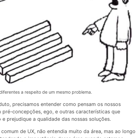
diferentes a respeito de um mesmo problema.
uto, precisamos entender como pensam os nossos
 pré-concepções, ego, e outras características que
 e prejudique a qualidade das nossas soluções.
o comum de UX, não entendia muito da área, mas ao longo