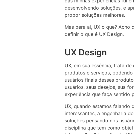
das minhas experiências fui 
desenvolvendo soluções, e apr
propor soluções melhores.
Mas pera ai, UX o que? Acho q
definir o que é UX Design.
UX Design
UX, em sua essência, trata de
produtos e serviços, podendo 
usuários finais desses produto
usuários, seus desejos, sua fo
experiência que faça sentido p
UX, quando estamos falando d
interessantes, a engenharia d
soluções pensando nos usuário
disciplina que tem como obje