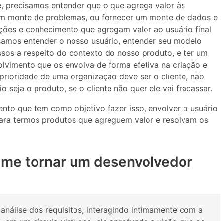
, precisamos entender que o que agrega valor às
um monte de problemas, ou fornecer um monte de dados e
uções e conhecimento que agregam valor ao usuário final
isamos entender o nosso usuário, entender seu modelo
sos a respeito do contexto do nosso produto, e ter um
lvimento que os envolva de forma efetiva na criação e
rioridade de uma organização deve ser o cliente, não
o seja o produto, se o cliente não quer ele vai fracassar.
ento que tem como objetivo fazer isso, envolver o usuário
ara termos produtos que agreguem valor e resolvam os
 me tornar um desenvolvedor
análise dos requisitos, interagindo intimamente com a