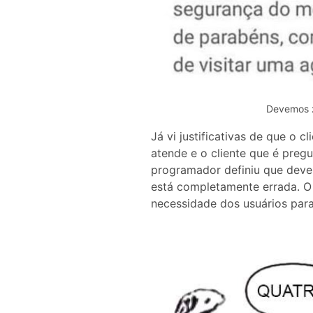
Devemos z
Já vi justificativas de que o 
atende e o cliente que é preg
programador definiu que deve 
está completamente errada. O 
necessidade dos usuários para