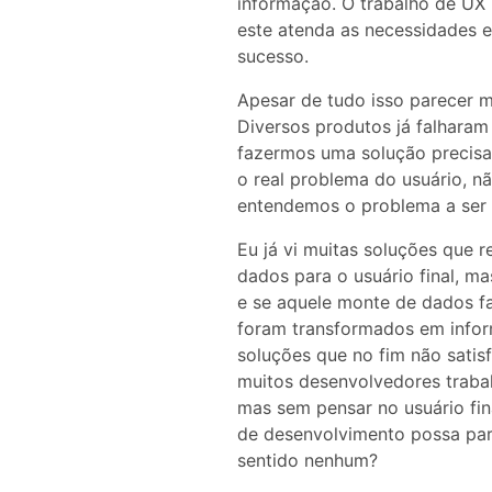
informação. O trabalho de UX 
este atenda as necessidades e
sucesso.
Apesar de tudo isso parecer m
Diversos produtos já falharam
fazermos uma solução precisam
o real problema do usuário, n
entendemos o problema a ser 
Eu já vi muitas soluções que
dados para o usuário final, ma
e se aquele monte de dados fa
foram transformados em infor
soluções que no fim não sati
muitos desenvolvedores trab
mas sem pensar no usuário fin
de desenvolvimento possa parec
sentido nenhum?