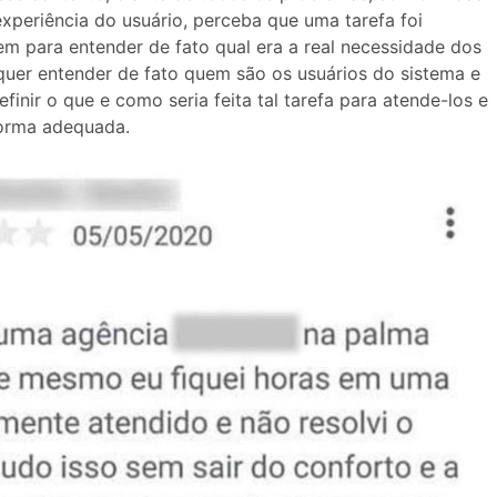
experiência do usuário, perceba que uma tarefa foi
em para entender de fato qual era a real necessidade dos
quer entender de fato quem são os usuários do sistema e
finir o que e como seria feita tal tarefa para atende-los e
forma adequada.