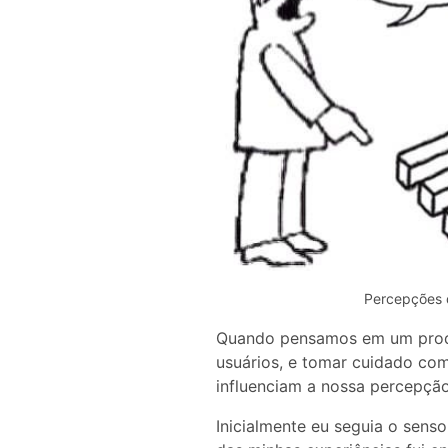
Percepções 
Quando pensamos em um prod
usuários, e tomar cuidado com
influenciam a nossa percepção
Inicialmente eu seguia o sens