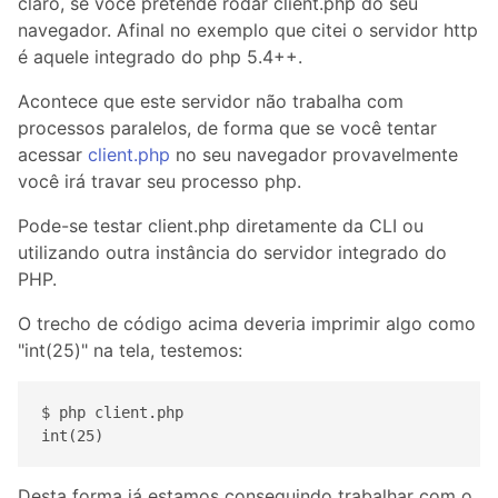
claro, se você pretende rodar client.php do seu
navegador. Afinal no exemplo que citei o servidor http
é aquele integrado do php 5.4++.
Acontece que este servidor não trabalha com
processos paralelos, de forma que se você tentar
acessar
client.php
no seu navegador provavelmente
você irá travar seu processo php.
Pode-se testar client.php diretamente da CLI ou
utilizando outra instância do servidor integrado do
PHP.
O trecho de código acima deveria imprimir algo como
"int(25)" na tela, testemos:
$ php client.php

int(25)
Desta forma já estamos conseguindo trabalhar com o