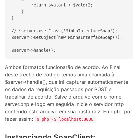
        return $valor1 + $valor2;

    }

}

// $server->setClass('MinhaInterfaceSoap');

$server->setObject(new MinhaInterfaceSoap());

$server->handle();
Ambos formatos funcionarão de acordo. Ao Final
deste trecho de código temos uma chamada à
$server->handle(), que irá capturar automaticamente
os dados da requisição passados por POST e
trabalhar de acordo. Salve o arquivo com o nome
server.php e logo em seguida inicie o servidor http
contendo este arquivo em sua pasta raiz. Eu optei por
fazer assim:
$ php -S localhost:8080
Instanciando SoapClient: